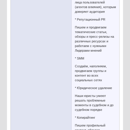
лица пользователей
(агентов влияния), которым
доверяет аудитория
* Репутационный PR
Пишем и продвигаем
тематические статьи,
обзоры и пресс-релизы на
различных ресурсах и
работаем с нужными
Лидерами мнений
* SMM
Создаём, наполняем,
продвигаем группы и
контент во всех
социальных сетях
* Юридическое удаление
Наши юристы умеют
решать проблемные
моменты в судебном и до
судебном порядке
* Копирайтинг
Пишем профильный