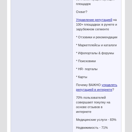
площадок
Охват?
Управление репутацией
на
100+ площадках в рунете и
зарубежном сегменте
* Отзовики и рекомендации
* Маркетплейсы и каталоги
* Ифопорталы & форумы
* Поисковики
* HR- порталы
* Карты
Почему ВАЖНО
управлять
репутацией в интернете
?
70% пользователей
совершают покупку на
основе отзывов в
интернете
Медицинские услуги - 83%
Недвижимость - 71%