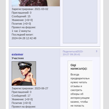
Зарегистрирован
: 2021-03-02
Приглашений:
0
Сообщений:
15
Уважение:
[+0/-0]
Позитив:
[+0/-0]
Провел на форуме:
1 час 2 минуты
Последний визит:
2024-04-28 12:42:48
3
Поделиться
2023-
extemer
10-27 09:26:41
Участник
Gigi
написал(а):
Всегда
предварительно
нужно читать
отзывы и
Зарегистрирован
: 2023-06-27
смотреть
Приглашений:
0
обзоры об
Сообщений:
17
интересующем
Уважение:
[+0/-0]
казино, чтобы
Позитив:
[+0/-0]
не попасть
Провел на форуме: