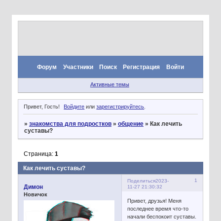
Форум
Участники
Поиск
Регистрация
Войти
Активные темы
Привет, Гость!
Войдите
или
зарегистрируйтесь
.
»
знакомства для подростков
»
общение
»
Как лечить
суставы?
Страница:
1
Как лечить суставы?
1
Поделиться
2023-
Димон
11-27 21:30:32
Новичок
Привет, друзья! Меня
последнее время что-то
начали беспокоит суставы.