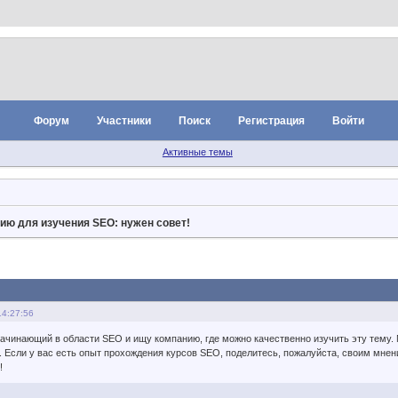
Форум
Участники
Поиск
Регистрация
Войти
Активные темы
ию для изучения SEO: нужен совет!
14:27:56
ачинающий в области SEO и ищу компанию, где можно качественно изучить эту тему.
 Если у вас есть опыт прохождения курсов SEO, поделитесь, пожалуйста, своим мнен
!