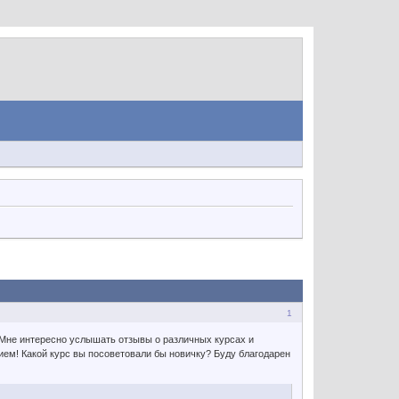
1
 Мне интересно услышать отзывы о различных курсах и
ием! Какой курс вы посоветовали бы новичку? Буду благодарен