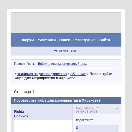
Форум
Участники
Поиск
Регистрация
Войти
Активные темы
Привет, Гость!
Войдите
или
зарегистрируйтесь
.
»
знакомства для подростков
»
общение
»
Посоветуйте
кафе для мероприятия в Харькове?
Страница:
1
Посоветуйте кафе для мероприятия в Харькове?
1
Поделиться
2021-
Fielda
03-09 23:36:13
Новичок
подскажите
0